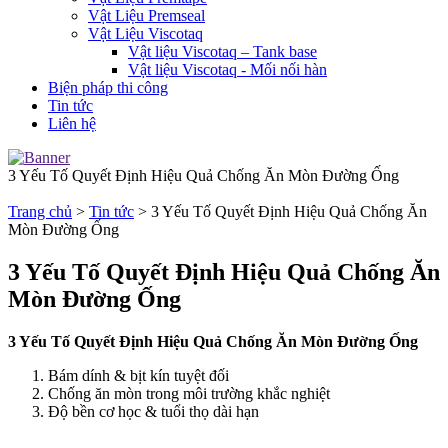
Vật Liệu Premseal
Vật Liệu Viscotaq
Vật liệu Viscotaq – Tank base
Vật liệu Viscotaq - Mối nối hàn
Biện pháp thi công
Tin tức
Liên hệ
3 Yếu Tố Quyết Định Hiệu Quả Chống Ăn Mòn Đường Ống
Trang chủ
>
Tin tức
>
3 Yếu Tố Quyết Định Hiệu Quả Chống Ăn
Mòn Đường Ống
3 Yếu Tố Quyết Định Hiệu Quả Chống Ăn
Mòn Đường Ống
3 Yếu Tố Quyết Định Hiệu Quả Chống Ăn Mòn Đường Ống
Bám dính & bịt kín tuyệt đối
Chống ăn mòn trong môi trường khắc nghiệt
Độ bền cơ học & tuổi thọ dài hạn