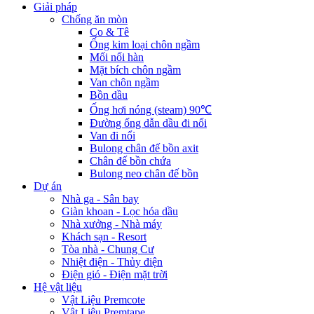
Giải pháp
Chống ăn mòn
Co & Tê
Ống kim loại chôn ngầm
Mối nối hàn
Mặt bích chôn ngầm
Van chôn ngầm
Bồn dầu
Ống hơi nóng (steam) 90℃
Đường ống dẫn dầu đi nổi
Van đi nổi
Bulong chân đế bồn axit
Chân đế bồn chứa
Bulong neo chân đế bồn
Dự án
Nhà ga - Sân bay
Giàn khoan - Lọc hóa dầu
Nhà xưởng - Nhà máy
Khách sạn - Resort
Tòa nhà - Chung Cư
Nhiệt điện - Thủy điện
Điện gió - Điện mặt trời
Hệ vật liệu
Vật Liệu Premcote
Vật Liệu Premtape