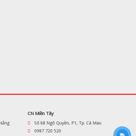
CN Miền Tây
 Nẵng
Số 68 Ngô Quyền, P1, Tp. Cà Mau
0987 720 520