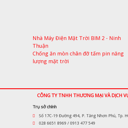
Nhà Máy Điện Mặt Trời BIM 2 - Ninh
Thuận
Chống ăn mòn chân đỡ tấm pin năng
lượng mặt trời
CÔNG TY TNHH THƯƠNG MẠI VÀ DỊCH V
Trụ sở chính
Số 17C-19 Đường 494, P. Tăng Nhơn Phú, Tp. 
028 6651 8969 / 0913 477 549