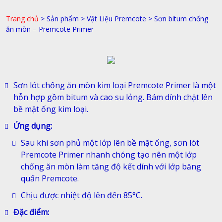
Trang chủ
>
Sản phẩm
>
Vật Liệu Premcote
>
Sơn bitum chống
ăn mòn – Premcote Primer
Sơn lót chống ăn mòn kim loại Premcote Primer là một
hỗn hợp gồm bitum và cao su lỏng. Bám dính chặt lên
bề mặt ống kim loại.
Ứng dụng:
Sau khi sơn phủ một lớp lên bề mặt ống, sơn lót
Premcote Primer nhanh chóng tạo nên một lớp
chống ăn mòn làm tăng độ kết dính với lớp băng
quấn Premcote.
Chịu được nhiệt độ lên đến 85°C.
Đặc điểm: