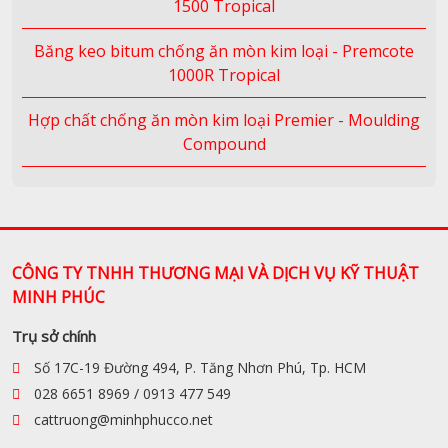
1500 Tropical
Băng keo bitum chống ăn mòn kim loại - Premcote
1000R Tropical
Hợp chất chống ăn mòn kim loại Premier - Moulding
Compound
CÔNG TY TNHH THƯƠNG MẠI VÀ DỊCH VỤ KỸ THUẬT
MINH PHÚC
Trụ sở chính
Số 17C-19 Đường 494, P. Tăng Nhơn Phú, Tp. HCM
028 6651 8969 / 0913 477 549
cattruong@minhphucco.net