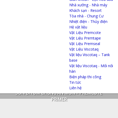
Nhà xưởng - Nhà máy
Khách sạn - Resort
Tòa nhà - Chung Cư
Nhiệt điện - Thủy điện
Hệ vật liệu
Vật Liệu Premcote
Vật Liệu Premtape
Vật Liệu Premseal
Vật Liệu Viscotaq
Vật liệu Viscotaq – Tank
base
Vật liệu Viscotaq - Mối nối
hàn
Biện pháp thi công
Tin tức
Liên hệ
SƠN BITUM CHỐNG ĂN MÒN – PREMCOTE
PRIMER