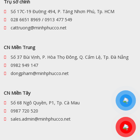
Trụ sở chính
Số 17C-19 Đường 494, P. Tăng Nhơn Phú, Tp. HCM
028 6651 8969 / 0913 477 549
cattruong@minhphucco.net
CN Miền Trung
Số 37 Bùi Vịnh, P. Hòa Thọ Đông, Q. Cẩm Lệ, Tp. Đà Nẵng
0982 949 147
dongpham@minhphucco.net
CN Miền Tây
Số 68 Ngô Quyền, P1, Tp. Cà Mau
0987 720 520
sales.admin@minhphucco.net