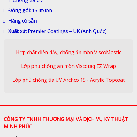
Chống tia UV
Đóng gói:
15 lít/lon
Hàng có sẵn
Xuất xứ:
Premier Coatings – UK (Anh Quốc)
Hợp chất điền đầy, chống ăn mòn ViscoMastic
Lớp phủ chống ăn mòn Viscotaq EZ Wrap
Lớp phủ chống tia UV Archco 15 - Acrylic Topcoat
CÔNG TY TNHH THƯƠNG MẠI VÀ DỊCH VỤ KỸ THUẬT
MINH PHÚC