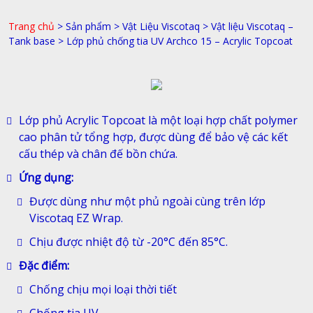
Trang chủ
>
Sản phẩm
>
Vật Liệu Viscotaq
>
Vật liệu Viscotaq –
Tank base
>
Lớp phủ chống tia UV Archco 15 – Acrylic Topcoat
Lớp phủ Acrylic Topcoat là một loại hợp chất polymer
cao phân tử tổng hợp, được dùng để bảo vệ các kết
cấu thép và chân đế bồn chứa.
Ứng dụng:
Được dùng như một phủ ngoài cùng trên lớp
Viscotaq EZ Wrap.
Chịu được nhiệt độ từ -20°C đến 85°C.
Đặc điểm:
Chống chịu mọi loại thời tiết