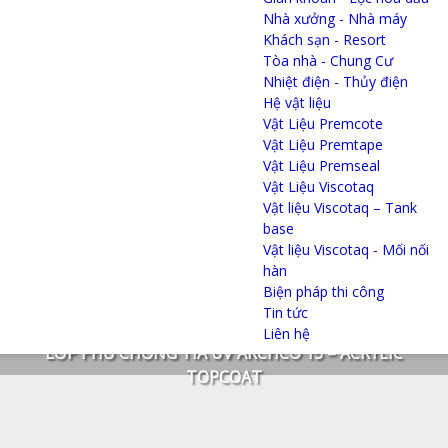
Nhà xưởng - Nhà máy
Khách sạn - Resort
Tòa nhà - Chung Cư
Nhiệt điện - Thủy điện
Hệ vật liệu
Vật Liệu Premcote
Vật Liệu Premtape
Vật Liệu Premseal
Vật Liệu Viscotaq
Vật liệu Viscotaq – Tank
base
Vật liệu Viscotaq - Mối nối
hàn
Biện pháp thi công
Tin tức
Liên hệ
LỚP PHỦ CHỐNG TIA UV ARCHCO 15 – ACRYLIC
TOPCOAT