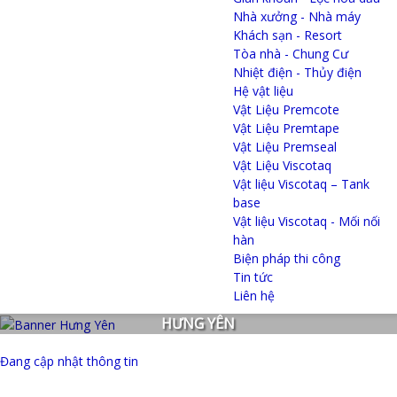
Nhà xưởng - Nhà máy
Khách sạn - Resort
Tòa nhà - Chung Cư
Nhiệt điện - Thủy điện
Hệ vật liệu
Vật Liệu Premcote
Vật Liệu Premtape
Vật Liệu Premseal
Vật Liệu Viscotaq
Vật liệu Viscotaq – Tank
base
Vật liệu Viscotaq - Mối nối
hàn
Biện pháp thi công
Tin tức
Liên hệ
HƯNG YÊN
Đang cập nhật thông tin