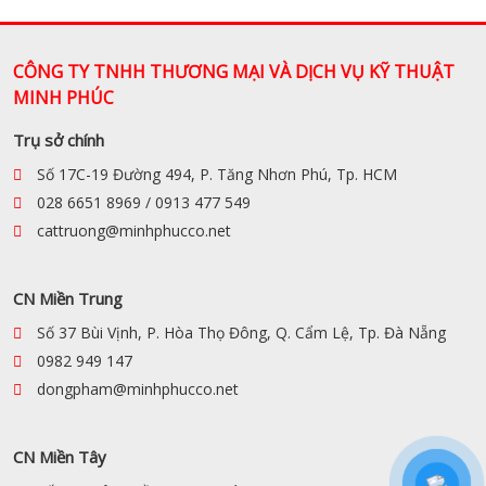
CÔNG TY TNHH THƯƠNG MẠI VÀ DỊCH VỤ KỸ THUẬT
MINH PHÚC
Trụ sở chính
Số 17C-19 Đường 494, P. Tăng Nhơn Phú, Tp. HCM
028 6651 8969 / 0913 477 549
cattruong@minhphucco.net
CN Miền Trung
Số 37 Bùi Vịnh, P. Hòa Thọ Đông, Q. Cẩm Lệ, Tp. Đà Nẵng
0982 949 147
dongpham@minhphucco.net
CN Miền Tây