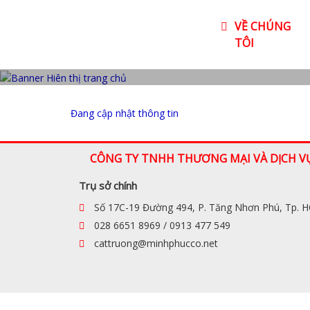
VỀ CHÚNG
TÔI
Đang cập nhật thông tin
CÔNG TY TNHH THƯƠNG MẠI VÀ DỊCH V
Trụ sở chính
Số 17C-19 Đường 494, P. Tăng Nhơn Phú, Tp. 
028 6651 8969 / 0913 477 549
cattruong@minhphucco.net